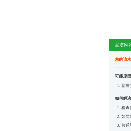
宝塔网
您的请
可能原
您提
如何解
检查
如网
普通