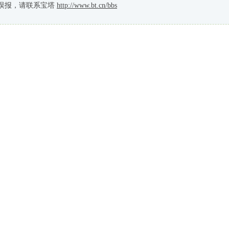
误报，请联系宝塔
http://www.bt.cn/bbs